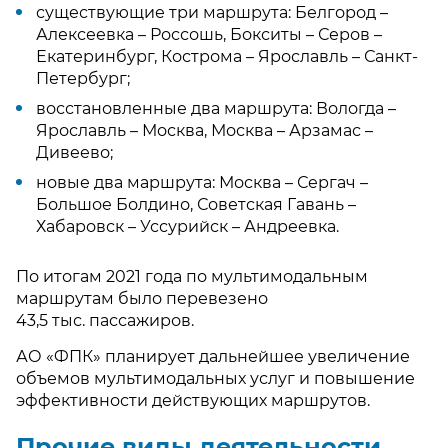
существующие три маршрута: Белгород –
Алексеевка – Россошь, Бокситы – Серов –
Екатеринбург, Кострома – Ярославль – Санкт-
Петербург;
восстановленные два маршрута: Вологда –
Ярославль – Москва, Москва – Арзамас –
Дивеево;
новые два маршрута: Москва – Сергач –
Большое Болдино, Советская Гавань –
Хабаровск – Уссурийск – Андреевка.
По итогам 2021 года по мультимодальным
маршрутам было перевезено
43,5 тыс. пассажиров.
АО «ФПК» планирует дальнейшее увеличение
объемов мультимодальных услуг и повышение
эффективности действующих маршрутов.
Прочие виды деятельности