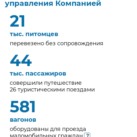
управления Компанией
22
тыс. питомцев
перевезено без сопровождения
46
тыс. пассажиров
совершили путешествие
26 туристическими поездами
613
вагонов
оборудованы для проезда
маломобильных
граждан