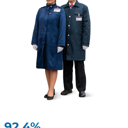
92,4%