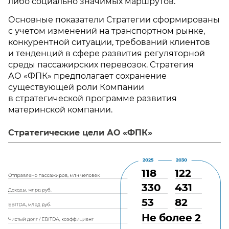
либо социально значимых маршрутов.
Основные показатели Стратегии сформированы
с учетом изменений на транспортном рынке,
конкурентной ситуации, требований клиентов
и тенденций в сфере развития регуляторной
среды пассажирских перевозок. Стратегия
АО «ФПК» предполагает сохранение
существующей роли Компании
в стратегической программе развития
материнской компании.
Стратегические цели АО «ФПК»
2025
2030
118
122
330
431
.
53
82
.
Не
более
2