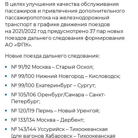
В целях улучшения качества обслуживания
пассажиров и привлечения дополнительного
пассажиропотока на железнодорожный
транспорт в графике движения поездов
на 2021/2022 год предусмотрено 37 пар новых
поездов дальнего следования формирования
АО «ФПК».
Новые поезда дальнего следования:
№ 91/92 Москва – Старый Оскол;
№ 99/100 Нижний Новгород – Кисловодск;
№ 99/100 Екатеринбург – Сургут;
№ 105/106 Оренбург/Самара – Санкт-
Петербург;
№ 120/119 Пермь – Новый Уренгой;
№ 133/134 Москва – Дербент;
№ 143/144 Уссурийск – Тихоокеанская
(для вагонов Хабаровск – Тихоокеанская