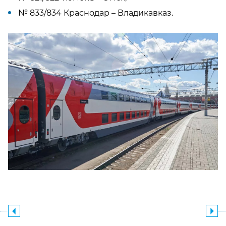
№ 833/834 Краснодар – Владикавказ.