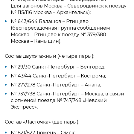
(для вагонов Москва – Северодвинск к поезду
№ 115/116 Москва – Архангельск);
№ 643/644 Балашов – Ртищево
(беспересадочная группа сообщением
Москва – Ртищево к поезду № 379/380
Москва – Камышин).
Состав двухэтажный (четыре пары):
№ 29/30 Санкт-Петербург – Белгород;
№ 43/44 Санкт-Петербург – Кострома;
№ 277/278 Санкт-Петербург – Анапа;
№ 737/738 Санкт-Петербург – Москва, в связи
с отменой поезда № 747/748 «Невский
Экспресс».
Состав «Ласточка» (две пары):
№ 821/822 Тюмень – Омск;