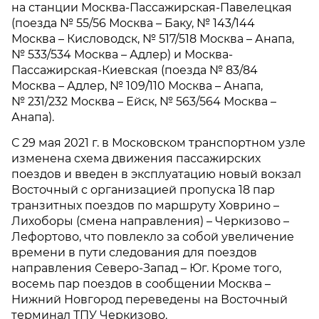
на станции Москва-Пассажирская-Павелецкая
(поезда № 55/56 Москва – Баку, № 143/144
Москва – Кисловодск, № 517/518 Москва – Анапа,
№ 533/534 Москва – Адлер) и Москва-
Пассажирская-Киевская (поезда № 83/84
Москва – Адлер, № 109/110 Москва – Анапа,
№ 231/232 Москва – Ейск, № 563/564 Москва –
Анапа).
С 29 мая 2021 г. в Московском транспортном узле
изменена схема движения пассажирских
поездов и введен в эксплуатацию новый вокзал
Восточный с организацией пропуска 18 пар
транзитных поездов по маршруту Ховрино –
Лихоборы (смена направления) – Черкизово –
Лефортово, что повлекло за собой увеличение
времени в пути следования для поездов
направления Северо-Запад – Юг. Кроме того,
восемь пар поездов в сообщении Москва –
Нижний Новгород переведены на Восточный
терминал ТПУ Черкизово.