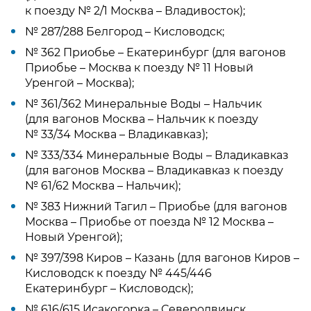
к поезду № 2/1 Москва – Владивосток);
№ 287/288 Белгород – Кисловодск;
№ 362 Приобье – Екатеринбург (для вагонов
Приобье – Москва к поезду № 11 Новый
Уренгой – Москва);
№ 361/362 Минеральные Воды – Нальчик
(для вагонов Москва – Нальчик к поезду
№ 33/34 Москва – Владикавказ);
№ 333/334 Минеральные Воды – Владикавказ
(для вагонов Москва – Владикавказ к поезду
№ 61/62 Москва – Нальчик);
№ 383 Нижний Тагил – Приобье (для вагонов
Москва – Приобье от поезда № 12 Москва –
Новый Уренгой);
№ 397/398 Киров – Казань (для вагонов Киров –
Кисловодск к поезду № 445/446
Екатеринбург – Кисловодск);
№ 616/615 Исакогорка – Северодвинск