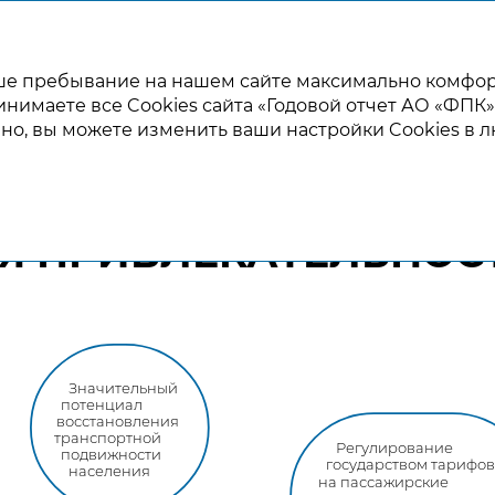
ГОДОВОЙ ОТЧЕТ 2021
ваше пребывание на нашем сайте максимально комфо
инимаете все Cookies сайта «Годовой отчет АО «ФПК» 
ЗОР РЕЗУЛЬТАТОВ
КОРПОРАТИВНОЕ УПРАВЛЕНИЕ
чно, вы можете изменить ваши настройки Cookies в 
Я ПРИВЛЕКАТЕЛЬНОС
Значительный
потенциал
восстановления
транспортной
Регулирование
подвижности
государством тарифо
населения
на пассажирские