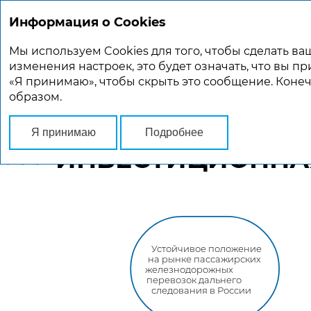
Информация о Cookies
Мы используем Cookies для того, чтобы сделать 
изменения настроек, это будет означать, что вы пр
O КОМПАНИИ
СТРАТЕГИЯ РАЗВИТИЯ
ОБ
«Я принимаю», чтобы скрыть это сообщение. Коне
образом.
Главная
O Компании
Инвестиционная привлекательность
Я принимаю
Подробнее
ИНВЕСТИЦИОННА
Устойчивое положение
на рынке пассажирских
железнодорожных
перевозок дальнего
следования в России