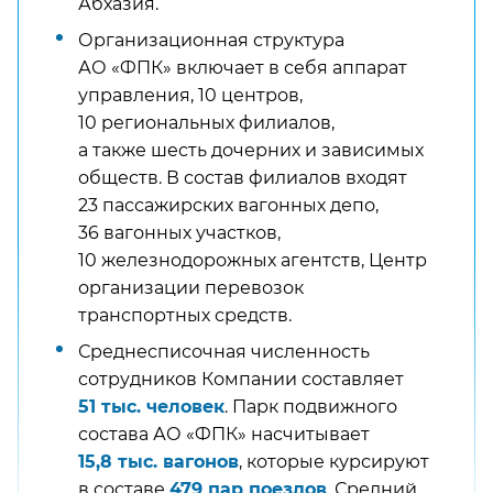
Абхазия.
Организационная структура
АО «ФПК» включает в себя аппарат
управления, 10 центров,
10 региональных филиалов,
а также шесть дочерних и зависимых
обществ. В состав филиалов входят
23 пассажирских вагонных депо,
36 вагонных участков,
10 железнодорожных агентств, Центр
организации перевозок
транспортных средств.
Среднесписочная численность
сотрудников Компании составляет
51 тыс. человек
. Парк подвижного
состава АО «ФПК» насчитывает
15,8 тыс. вагонов
, которые курсируют
в составе
479 пар поездов
. Средний