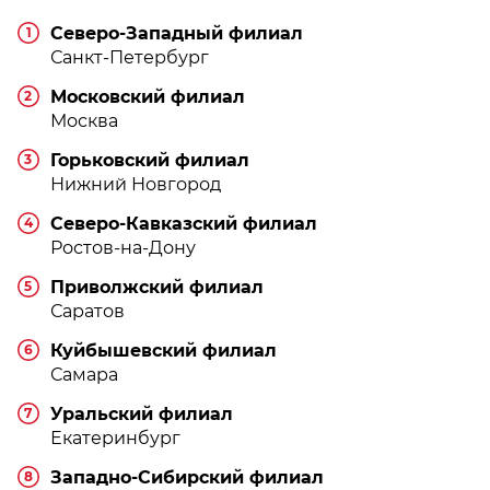
Северо-Западный филиал
1
Санкт-Петербург
Московский филиал
2
Москва
Горьковский филиал
3
Нижний Новгород
Северо-Кавказский филиал
4
Ростов-на-Дону
Приволжский филиал
5
Саратов
Куйбышевский филиал
6
Самара
Уральский филиал
7
Екатеринбург
Западно-Сибирский филиал
8